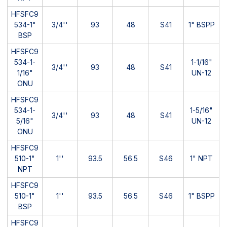
HFSFC9
534-1"
3/4''
93
48
S41
1" BSPP
BSP
HFSFC9
534-1-
1-1/16"
3/4''
93
48
S41
1/16"
UN-12
ONU
HFSFC9
534-1-
1-5/16"
3/4''
93
48
S41
5/16"
UN-12
ONU
HFSFC9
510-1"
1''
93.5
56.5
S46
1" NPT
NPT
HFSFC9
510-1"
1''
93.5
56.5
S46
1" BSPP
BSP
HFSFC9