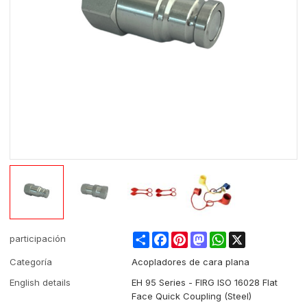
Share
Facebook
Pinterest
Mastodon
WhatsApp
X
participación
Categoría
Acopladores de cara plana
English details
EH 95 Series - FIRG ISO 16028 Flat
Face Quick Coupling (Steel)