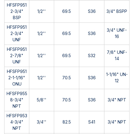
HFSFP951
2-3/4"
1/2''
69.5
S36
3/4" BSPP
BSP
HFSFP951
3/4" UNF-
2-3/4"
1/2''
69.5
S36
16
UNF
HFSFP951
7/8" UNF-
2-7/8"
1/2''
69.5
S32
14
UNF
HFSFP951
1-1/16" UN-
2-1-1/16"
1/2''
70.5
S36
12
ONU
HFSFP955
8-3/4"
5/8''
70.5
S36
3/4" NPT
NPT
HFSFP953
4-3/4"
3/4''
82.5
S41
3/4" NPT
NPT