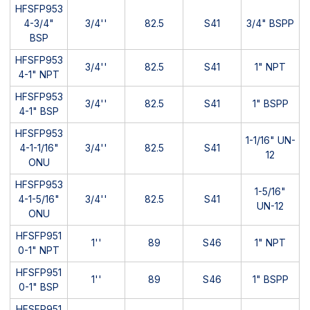
HFSFP953
4-3/4"
3/4''
82.5
S41
3/4" BSPP
BSP
HFSFP953
3/4''
82.5
S41
1" NPT
4-1" NPT
HFSFP953
3/4''
82.5
S41
1" BSPP
4-1" BSP
HFSFP953
1-1/16" UN-
4-1-1/16"
3/4''
82.5
S41
12
ONU
HFSFP953
1-5/16"
4-1-5/16"
3/4''
82.5
S41
UN-12
ONU
HFSFP951
1''
89
S46
1" NPT
0-1" NPT
HFSFP951
1''
89
S46
1" BSPP
0-1" BSP
HFSFP951