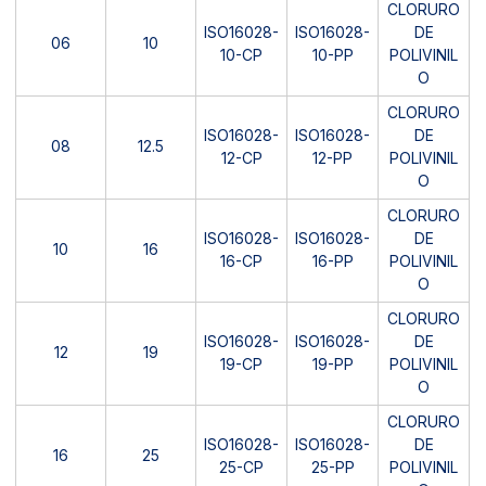
CLORURO
ISO16028-
ISO16028-
DE
06
10
10-CP
10-PP
POLIVINIL
O
CLORURO
ISO16028-
ISO16028-
DE
08
12.5
12-CP
12-PP
POLIVINIL
O
CLORURO
ISO16028-
ISO16028-
DE
10
16
16-CP
16-PP
POLIVINIL
O
CLORURO
ISO16028-
ISO16028-
DE
12
19
19-CP
19-PP
POLIVINIL
O
CLORURO
ISO16028-
ISO16028-
DE
16
25
25-CP
25-PP
POLIVINIL