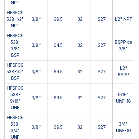
NPT
HFSFC9
538-1/2"
3/8''
69.5
32
S27
1/2" NPT
NPT
HFSFC9
538-
BSPP de
3/8''
64.5
32
S27
3/8"
3/8"
BSP
HFSFC9
1/2"
538-1/2"
3/8''
69.5
32
S27
BSPP
BSP
HFSFC9
538-
9/16"
3/8''
69.5
32
S27
9/16"
UNF-18
UNF
HFSFC9
538-
3/4"
3/8''
69.5
32
S27
3/4"
UNF-16
UNF