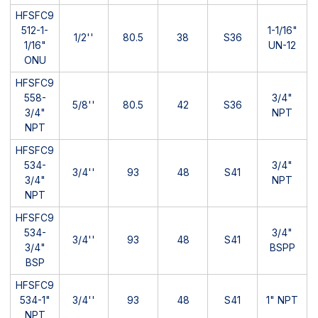
HFSFC9
512-1-
1-1/16"
1/2''
80.5
38
S36
1/16"
UN-12
ONU
HFSFC9
558-
3/4"
5/8''
80.5
42
S36
3/4"
NPT
NPT
HFSFC9
534-
3/4"
3/4''
93
48
S41
3/4"
NPT
NPT
HFSFC9
534-
3/4"
3/4''
93
48
S41
3/4"
BSPP
BSP
HFSFC9
534-1"
3/4''
93
48
S41
1" NPT
NPT