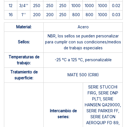
12
3/4''
250
250
250
1000
1000
1000
0.02
16
1''
200
200
250
800
800
1000
0.03
Material:
Acero
NBR, los sellos se pueden personalizar
Sellos:
para cumplir con sus condiciones/medios
de trabajo especiales
Temperaturas de
-25 °C a 125 °C, personalizable
trabajo:
Tratamiento de
MATE 500 (CRIII)
superficie:
SERIE STUCCHI
FIRG, SERIE DNP
PLT1, SERIE
HANSEN QA29000,
Intercambio de
SERIE PARKER FF,
series:
SERIE EATON
AEROQUIP FD 89,