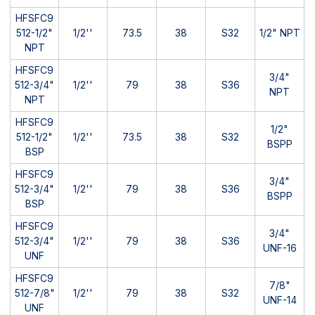
HFSFC9
512-1/2"
1/2''
73.5
38
S32
1/2" NPT
NPT
HFSFC9
3/4"
512-3/4"
1/2''
79
38
S36
NPT
NPT
HFSFC9
1/2"
512-1/2"
1/2''
73.5
38
S32
BSPP
BSP
HFSFC9
3/4"
512-3/4"
1/2''
79
38
S36
BSPP
BSP
HFSFC9
3/4"
512-3/4"
1/2''
79
38
S36
UNF-16
UNF
HFSFC9
7/8"
512-7/8"
1/2''
79
38
S32
UNF-14
UNF