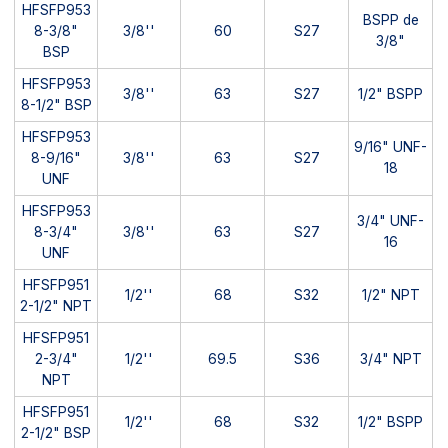
HFSFP953
BSPP de
8-3/8"
3/8''
60
S27
3/8"
BSP
HFSFP953
3/8''
63
S27
1/2" BSPP
8-1/2" BSP
HFSFP953
9/16" UNF-
8-9/16"
3/8''
63
S27
18
UNF
HFSFP953
3/4" UNF-
8-3/4"
3/8''
63
S27
16
UNF
HFSFP951
1/2''
68
S32
1/2" NPT
2-1/2" NPT
HFSFP951
2-3/4"
1/2''
69.5
S36
3/4" NPT
NPT
HFSFP951
1/2''
68
S32
1/2" BSPP
2-1/2" BSP