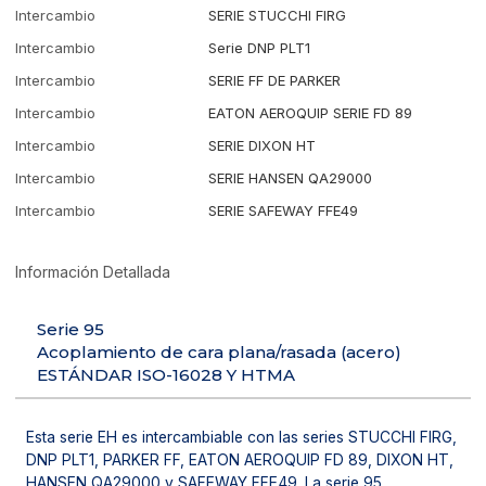
Intercambio
SERIE STUCCHI FIRG
Intercambio
Serie DNP PLT1
Intercambio
SERIE FF DE PARKER
Intercambio
EATON AEROQUIP SERIE FD 89
Intercambio
SERIE DIXON HT
Intercambio
SERIE HANSEN QA29000
Intercambio
SERIE SAFEWAY FFE49
Información Detallada
Serie 95
Acoplamiento de cara plana/rasada (acero)
ESTÁNDAR ISO-16028 Y HTMA
Esta serie EH es intercambiable con las series STUCCHI FIRG,
DNP PLT1, PARKER FF, EATON AEROQUIP FD 89, DIXON HT,
HANSEN QA29000 y SAFEWAY FFE49. La serie 95,