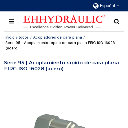
Más de 30 años dedicados a los acopladores
Español
hidráulicos de desconexión rápida
Inicio
/
todos
/
Acopladores de cara plana
/
Serie 95 | Acoplamiento rápido de cara plana FIRG ISO 16028
(acero)
Serie 95 | Acoplamiento rápido de cara plana
FIRG ISO 16028 (acero)