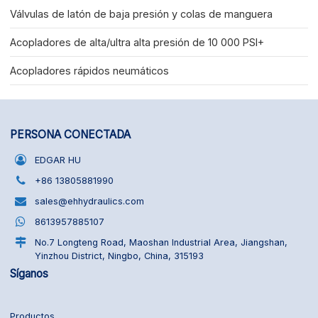
Válvulas de latón de baja presión y colas de manguera
Acopladores de alta/ultra alta presión de 10 000 PSI+
Acopladores rápidos neumáticos
PERSONA CONECTADA
EDGAR HU
+86 13805881990
sales@ehhydraulics.com
8613957885107
No.7 Longteng Road, Maoshan Industrial Area, Jiangshan,
Yinzhou District, Ningbo, China, 315193
Síganos
Productos