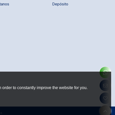
tanos
Depósito
 order to constantly improve the website for you.
os