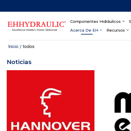
Más de 30 años 
Componentes Hidráulicos
S
Acerca De EH
Recursos
Inicio
/
todos
Noticias