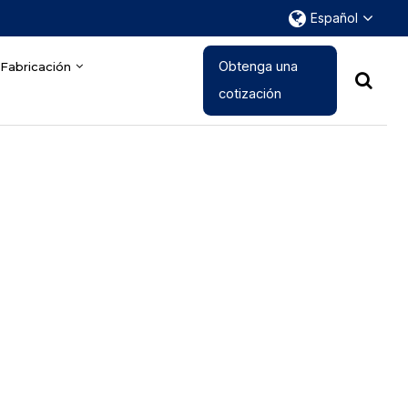
Español
Obtenga una
Fabricación
cotización