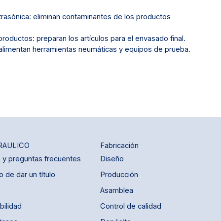
trasónica: eliminan contaminantes de los productos
oductos: preparan los artículos para el envasado final.
alimentan herramientas neumáticas y equipos de prueba.
RAULICO
Fabricación
a y preguntas frecuentes
Diseño
 de dar un título
Producción
Asamblea
bilidad
Control de calidad