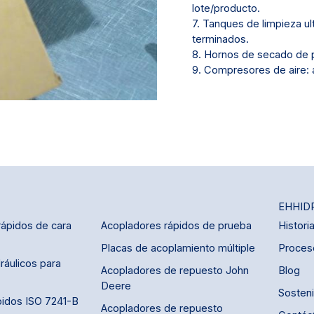
lote/producto.
7. Tanques de limpieza ul
terminados.
8. Hornos de secado de pr
9. Compresores de aire: 
EHHID
ápidos de cara
Acopladores rápidos de prueba
Histori
Placas de acoplamiento múltiple
Proceso
ráulicos para
Acopladores de repuesto John
Blog
Deere
Sosteni
pidos ISO 7241-B
Acopladores de repuesto