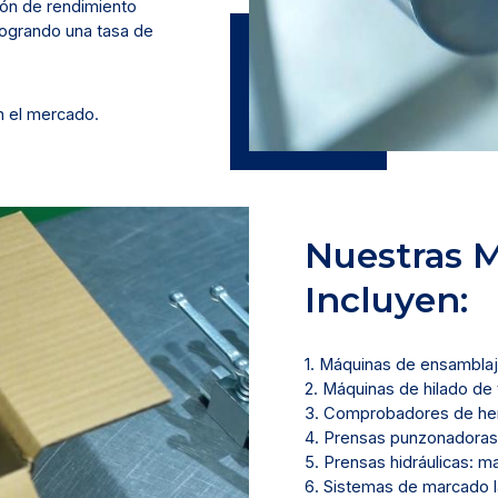
ión de rendimiento
ogrando una tasa de
n el mercado.
Nuestras 
Incluyen:
1. Máquinas de ensamblaj
2. Máquinas de hilado de
3. Comprobadores de herm
4. Prensas punzonadoras
5. Prensas hidráulicas: m
6. Sistemas de marcado l