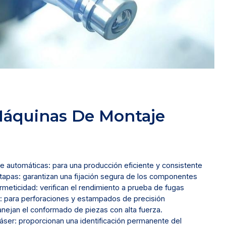
Máquinas De Montaje
e automáticas: para una producción eficiente y consistente
 tapas: garantizan una fijación segura de los componentes
eticidad: verifican el rendimiento a prueba de fugas
: para perforaciones y estampados de precisión
anejan el conformado de piezas con alta fuerza.
áser: proporcionan una identificación permanente del