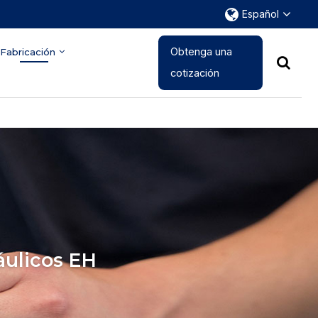
Español
Obtenga una
Fabricación
cotización
áulicos EH