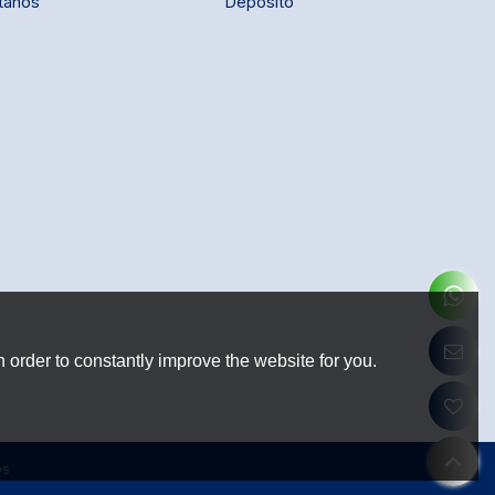
tanos
Depósito
 order to constantly improve the website for you.
os