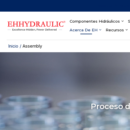
Más de 30 años 
Componentes Hidráulicos
S
Acerca De EH
Recursos
Inicio
/
Assembly
Proceso d