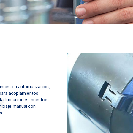
ances en automatización,
para acoplamientos
ta limitaciones, nuestros
amblaje manual con
a.